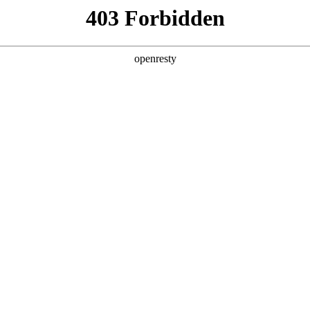
产品及服务
行业解决方案
合作伙伴
投资者关系