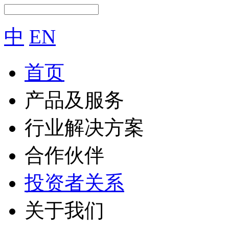
中
EN
首页
产品及服务
行业解决方案
合作伙伴
投资者关系
关于我们