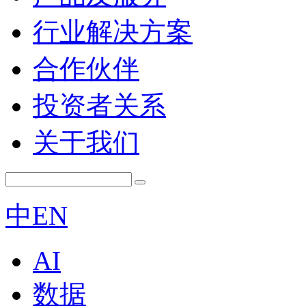
行业解决方案
合作伙伴
投资者关系
关于我们
中
EN
AI
数据