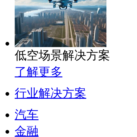
低空场景解决方案
了解更多
行业解决方案
汽车
金融