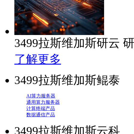
3499拉斯维加斯研云
了解更多
3499拉斯维加斯鲲泰
AI算力服务器
通用算力服务器
计算终端产品
数据通信产品
3499拉斯维加斯云科