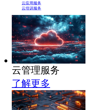
云应用服务
云培训服务
云管理服务
了解更多