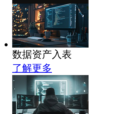
数据资产入表
了解更多