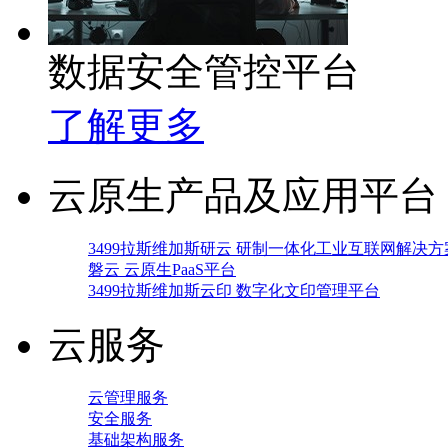
数据安全管控平台
了解更多
云原生产品及应用平台
3499拉斯维加斯研云 研制一体化工业互联网解决方
磐云 云原生PaaS平台
3499拉斯维加斯云印 数字化文印管理平台
云服务
云管理服务
安全服务
基础架构服务