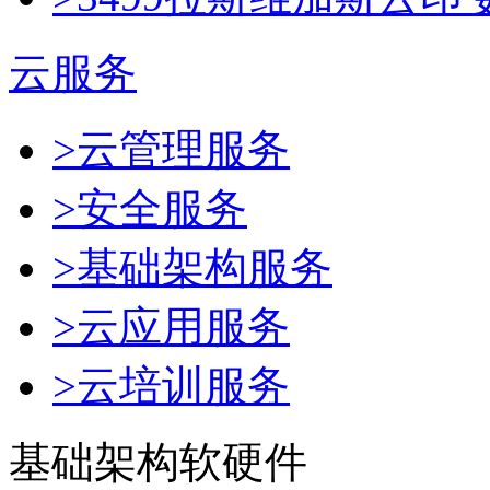
云服务
>云管理服务
>安全服务
>基础架构服务
>云应用服务
>云培训服务
基础架构软硬件