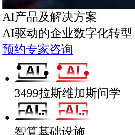
AI产品及解决方案
AI驱动的企业数字化转型
预约专家咨询
3499拉斯维加斯问学
智算基础设施