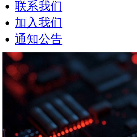
联系我们
加入我们
通知公告