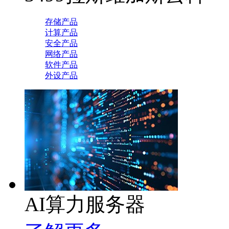
存储产品
计算产品
安全产品
网络产品
软件产品
外设产品
AI算力服务器