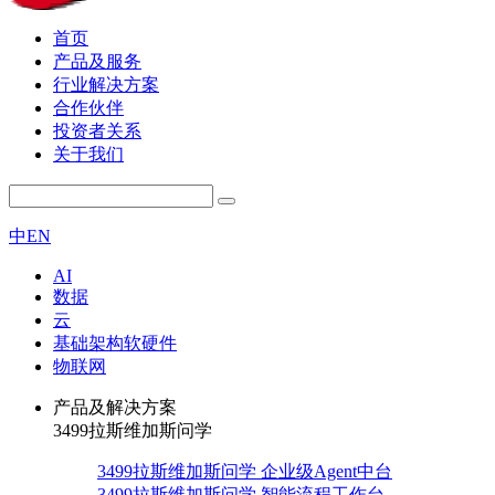
首页
产品及服务
行业解决方案
合作伙伴
投资者关系
关于我们
中
EN
AI
数据
云
基础架构软硬件
物联网
产品及解决方案
3499拉斯维加斯问学
3499拉斯维加斯问学 企业级Agent中台
3499拉斯维加斯问学 智能流程工作台